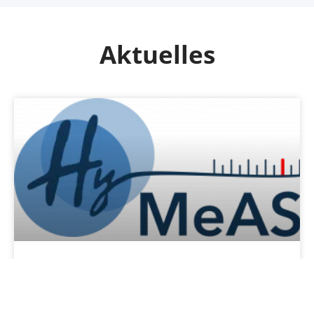
Aktuelles
Detektion von
Wasserstoff
Forschungsprojekt: Detektionskonzepte für neue